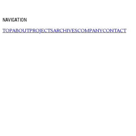
NAVIGATION
TOP
ABOUT
PROJECTS
ARCHIVES
COMPANY
CONTACT