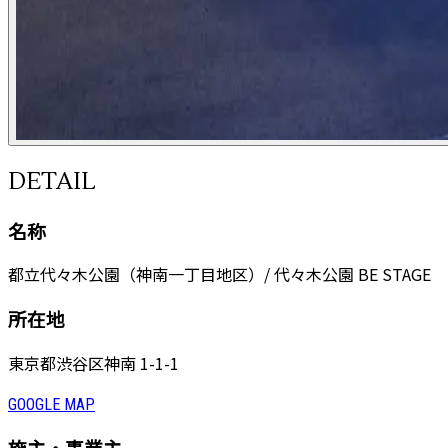
DETAIL
名称
都立代々木公園（神南一丁目地区）/ 代々木公園 BE STAGE
所在地
東京都渋⾕区神南 1-1-1
GOOGLE MAP
施主・事業主