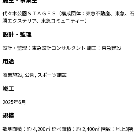
代々木公園ＳＴＡＧＥＳ（構成団体：東急不動産、東急、石
勝エクステリア、東急コミュニティー）
設計・監理
設計・監理：東急設計コンサルタント 施工：東急建設
用途
商業施設, 公園, スポーツ施設
竣工
2025年6月
規模
敷地面積：約 4,200㎡ 延べ面積：約 2,400㎡ 階数：地上3階