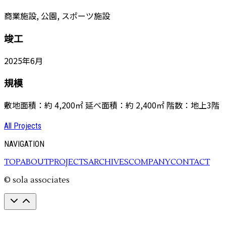
商業施設, 公園, スポーツ施設
竣工
2025年6月
規模
敷地面積：約 4,200㎡ 延べ面積：約 2,400㎡ 階数：地上3階
All Projects
NAVIGATION
TOP
ABOUT
PROJECTS
ARCHIVES
COMPANY
CONTACT
© sola associates