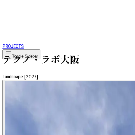
PROJECTS
テクノ・ラボ大阪
Toggle Sidebar
Landscape
[
2025
]